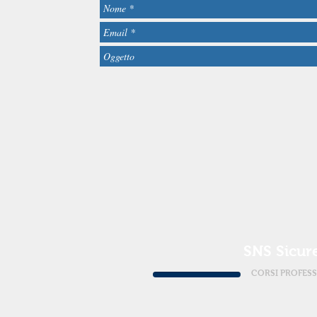
SNS Sicur
CORSI PROFESS